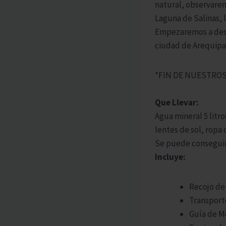
natural, observarem
Laguna de Salinas, 
Empezaremos a desce
ciudad de Arequipa 
*FIN DE NUESTROS
Que Llevar:
Agua mineral 5 litr
lentes de sol, ropa
Se puede conseguir 
Incluye:
Recojo de
Transport
Guía de M