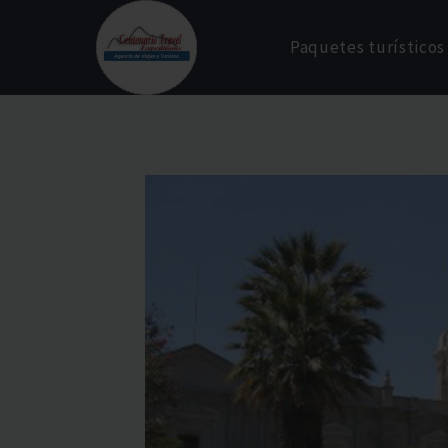
Skip
to
Paquetes turísticos
content