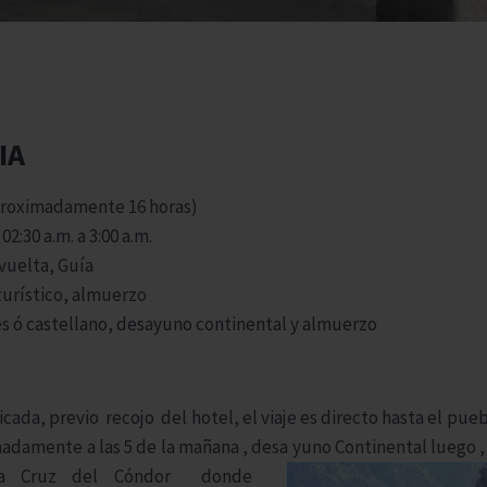
IA
Aproximadamente 16 horas)
02:30 a.m. a 3:00 a.m.
 vuelta, Guía
turístico, almuerzo
es ó castellano, desayuno continental y almuerzo
icada, previo recojo del hotel, el viaje es directo hasta el pu
adamente a las 5 de la mañana , desa
yuno Continental luego 
la Cruz del Cóndor donde