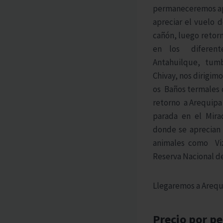
permaneceremos ap
apreciar el vuelo 
cañón, luego reto
en los diferent
Antahuilque, tum
Chivay, nos dirigimo
os Baños termales d
retorno a Arequipa
parada en el Mira
donde se aprecian 
animales como Viz
Reserva Nacional de
Llegaremos a Arequi
Precio por pe