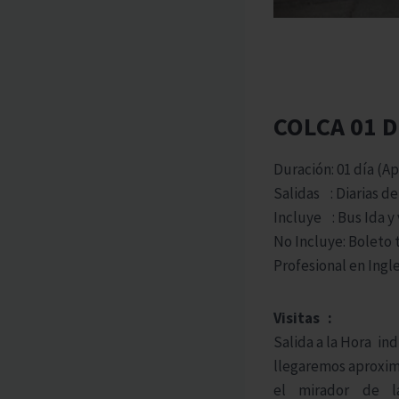
COLCA 01 D
Duración: 01 día (
Salidas : Diarias de 
Incluye : Bus Ida y
No Incluye: Boleto 
Profesional en Ingl
Visitas :
Salida a la Hora ind
llegaremos aproxim
el mirador de 