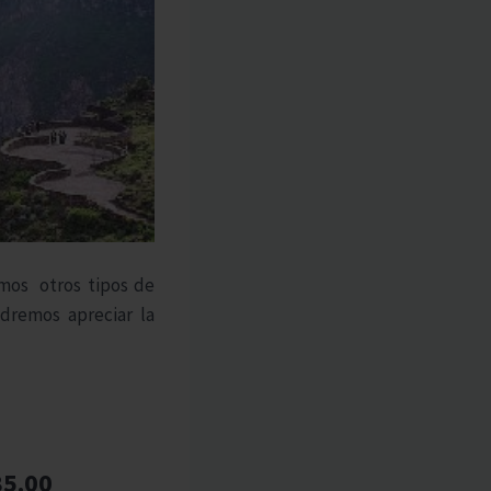
emos otros tipos de
dremos apreciar la
85.00