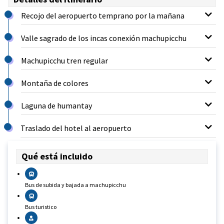
Recojo del aeropuerto temprano por la mañana
Valle sagrado de los incas conexión machupicchu
Machupicchu tren regular
Montaña de colores
Laguna de humantay
Traslado del hotel al aeropuerto
Qué está incluido
Bus de subida y bajada a machupicchu
Bus turistico