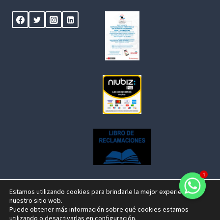
1
Estamos utilizando cookies para brindarle la mejor experiencia en
nuestro sitio web.
© 2026 Centenario Travel Expeditions Designed by
Puede obtener más información sobre qué cookies estamos
utilizando o desactivarlas en
configuración
.