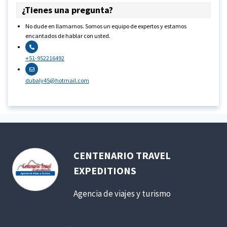
¿Tienes una pregunta?
No dude en llamarnos. Somos un equipo de expertos y estamos
encantados de hablar con usted.
+51-952216492
dubaly45@hotmail.com
CENTENARIO TRAVEL
EXPEDITIONS
Agencia de viajes y turismo