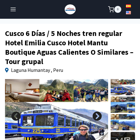
Skip
0
to
content
Cusco 6 Días / 5 Noches tren regular
Hotel Emilia Cusco Hotel Mantu
Boutique Aguas Calientes O Similares –
Tour grupal
Laguna Humantay , Peru
4