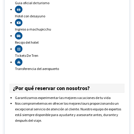
Guia oficial de turismo
Hotel con desayuno
Ingreso a machupicchu
Recojo del hotel
Tickets De Tren
Transferencia del aeropuerto
¿Por qué reservar con nosotros?
Garantizamos experimentar las mejores vacaciones de tu vida
Nos comprometemos en ofrecer los mejores tours proporcionando un
excepcional servicio de atención al cliente. Nuestro equipo de expertos
está siempre disponible para ayudarte y asesorarte antes, durante y
después del viaje.