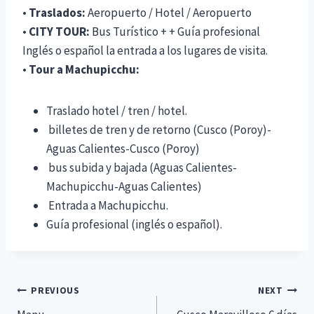
•
Traslados:
Aeropuerto / Hotel / Aeropuerto
•
CITY TOUR:
Bus Turístico + + Guía profesional
Inglés o español la entrada a los lugares de visita.
•
Tour a Machupicchu:
Traslado hotel / tren / hotel.
billetes de tren y de retorno (Cusco (Poroy)-
Aguas Calientes-Cusco (Poroy)
bus subida y bajada (Aguas Calientes-
Machupicchu-Aguas Calientes)
Entrada a Machupicchu.
Guía profesional (inglés o español).
Navegación
PREVIOUS
NEXT