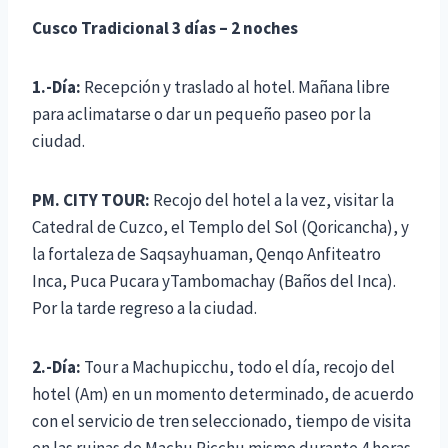
Cusco Tradicional 3 días – 2 noches
1.-Día:
Recepción y traslado al hotel. Mañana libre
para aclimatarse o dar un pequeño paseo por la
ciudad.
PM. CITY TOUR:
Recojo del hotel a la vez, visitar la
Catedral de Cuzco, el Templo del Sol (Qoricancha), y
la fortaleza de Saqsayhuaman, Qenqo Anfiteatro
Inca, Puca Pucara yTambomachay (Baños del Inca).
Por la tarde regreso a la ciudad.
2.-Día:
Tour a Machupicchu, todo el día, recojo del
hotel (Am) en un momento determinado, de acuerdo
con el servicio de tren seleccionado, tiempo de visita
en las ruinas de Machu Picchu mismo durante 4 horas,