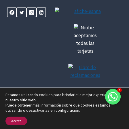
1
Estamos utilizando cookies para brindarle la mejor experiencia en
nuestro sitio web.
© 2026 Centenario Travel Expeditions Designed by
Puede obtener más información sobre qué cookies estamos
utilizando o desactivarlas en
configuración
.
fjose.com
Acepto