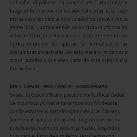
del valle, el primero en aparecer es el Humantay y
luego el Impresionante nevado Salkantay, este viaje
maravilloso nos dará la oportunidad de convivir con la
gente local y aprender más de su cultura y forma de
vida cotidiana, de esta manera el visitante tendrá una
óptica diferente de apreciar la naturaleza y las
costumbres ancestrales, de esta manera invitamos a
todos ustedes a que sean parte de esta experiencia
maravillosa.
DIA 1: CUSCO – MOLLEPATA – SORAYPAMPA
Salida de Cusco 5:00 am, pasando por las localidades
de Izcuchaca y Limatambo arribando a Mollepata
donde estaremos aproximadamente a las 7:00 am y
tendremos nuestro desayuno, luego empezaremos
nuestra excursión con todo organizado, llegando a
cruz pata el lugar de almuerzo, seguiremos con