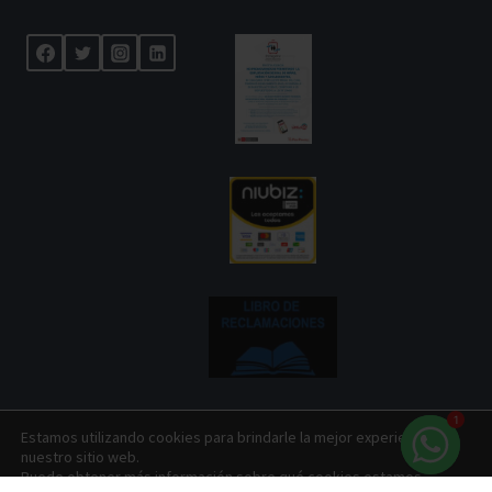
1
Estamos utilizando cookies para brindarle la mejor experiencia en
nuestro sitio web.
© 2026 Centenario Travel Expeditions Designed by
Puede obtener más información sobre qué cookies estamos