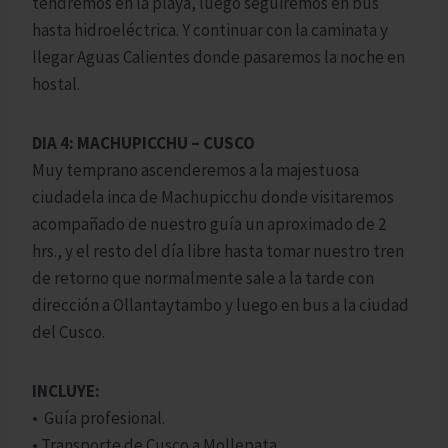
tendremos en la playa, luego seguiremos en bus
hasta hidroeléctrica. Y continuar con la caminata y
llegar Aguas Calientes donde pasaremos la noche en
hostal.
DIA 4: MACHUPICCHU – CUSCO
Muy temprano ascenderemos a la majestuosa
ciudadela inca de Machupicchu donde visitaremos
acompañado de nuestro guía un aproximado de 2
hrs., y el resto del día libre hasta tomar nuestro tren
de retorno que normalmente sale a la tarde con
dirección a Ollantaytambo y luego en bus a la ciudad
del Cusco.
INCLUYE:
• Guía profesional.
• Transporte de Cusco a Mollepata.