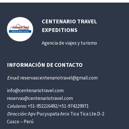
CENTENARIO TRAVEL
EXPEDITIONS
Agencia de viajes y turismo
INFORMACIÓN DE CONTACTO
Email
: reservascentenariotravel@gmail.com
info@centenariotravel.com
reservas@centenariotravel.com
Celulares:
+51-952216492/+51-974229971
Dirección:
Apv Pucyupata Arco Tica Tica Lte.D-2
Cusco – Perú