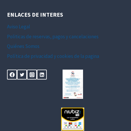
ENLACES DE INTERES
Aviso Legal
Politicas de reservas, pagos y cancelaciones
Quiénes Somos
Política de privacidad y cookies de la pagina