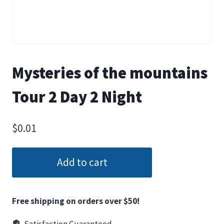
Mysteries of the mountains
Tour 2 Day 2 Night
$
0.01
Add to cart
Free shipping on orders over $50!
Satisfaction Guaranteed