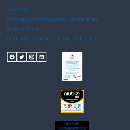
Aviso Legal
Politicas de reservas, pagos y cancelaciones
Quiénes Somos
Política de privacidad y cookies de la pagina