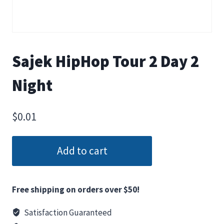
Sajek HipHop Tour 2 Day 2
Night
$
0.01
Add to cart
Free shipping on orders over $50!
Satisfaction Guaranteed