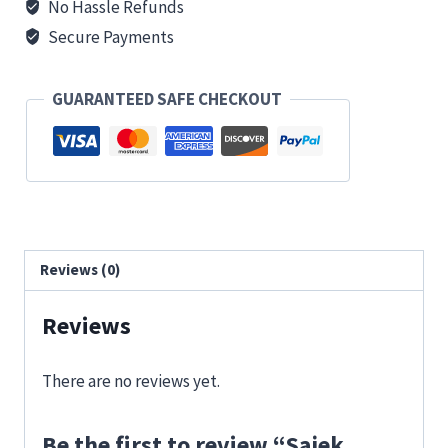
No Hassle Refunds
Secure Payments
GUARANTEED SAFE CHECKOUT
Reviews (0)
Reviews
There are no reviews yet.
Be the first to review “Sajek