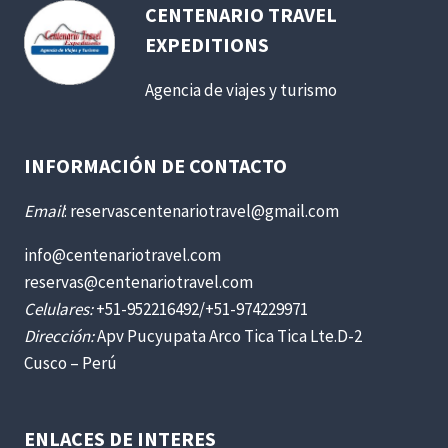
CENTENARIO TRAVEL
EXPEDITIONS
Agencia de viajes y turismo
INFORMACIÓN DE CONTACTO
Email
: reservascentenariotravel@gmail.com
info@centenariotravel.com
reservas@centenariotravel.com
Celulares:
+51-952216492/+51-974229971
Dirección:
Apv Pucyupata Arco Tica Tica Lte.D-2
Cusco – Perú
ENLACES DE INTERES