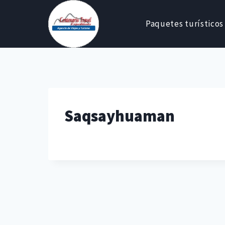
Skip
to
Paquetes turísticos
content
Saqsayhuaman