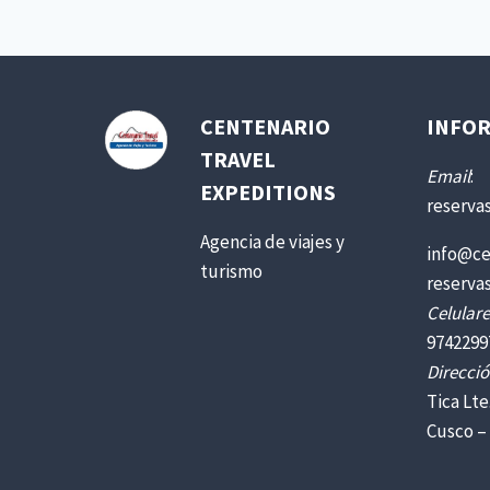
CENTENARIO
INFOR
TRAVEL
Email
:
EXPEDITIONS
reserva
Agencia de viajes y
info@ce
turismo
reserva
Celulare
9742299
Direcció
Tica Lte
Cusco –