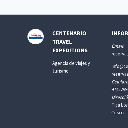
CENTENARIO
INFOR
TRAVEL
Email
:
EXPEDITIONS
reserva
Agencia de viajes y
info@ce
turismo
reserva
Celulare
9742299
Direcció
Tica Lte
Cusco –