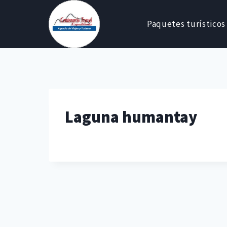
Skip
to
Paquetes turísticos
content
Laguna humantay