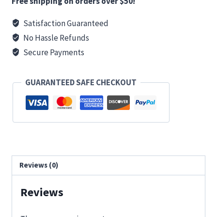
Free shipping on orders over $50!
Satisfaction Guaranteed
No Hassle Refunds
Secure Payments
GUARANTEED SAFE CHECKOUT
Reviews (0)
Reviews