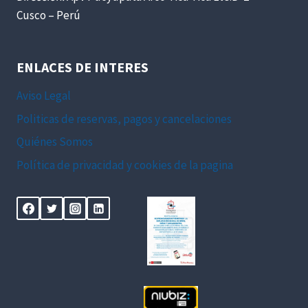
Cusco – Perú
ENLACES DE INTERES
Aviso Legal
Politicas de reservas, pagos y cancelaciones
Quiénes Somos
Política de privacidad y cookies de la pagina