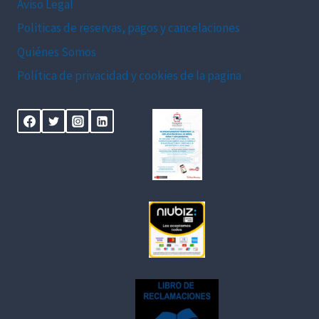
Aviso Legal
Politicas de reservas, pagos y cancelaciones
Quiénes Somos
Política de privacidad y cookies de la pagina