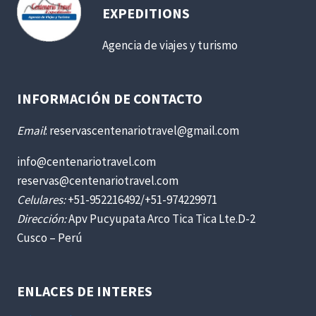
EXPEDITIONS
Agencia de viajes y turismo
INFORMACIÓN DE CONTACTO
Email
: reservascentenariotravel@gmail.com
info@centenariotravel.com
reservas@centenariotravel.com
Celulares:
+51-952216492/+51-974229971
Dirección:
Apv Pucyupata Arco Tica Tica Lte.D-2
Cusco – Perú
ENLACES DE INTERES