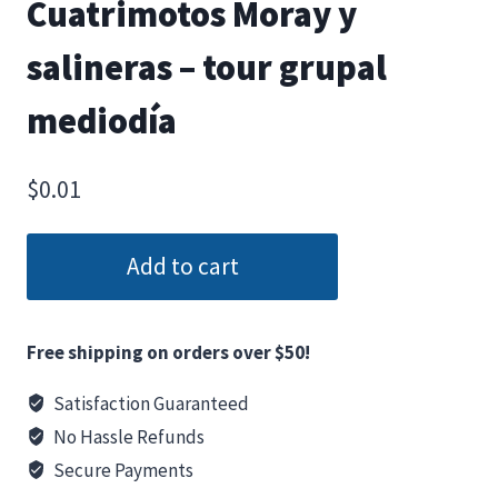
Cuatrimotos Moray y
salineras – tour grupal
mediodía
$
0.01
Add to cart
Free shipping on orders over $50!
Satisfaction Guaranteed
No Hassle Refunds
Secure Payments