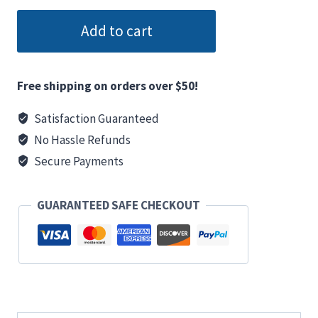
Add to cart
Free shipping on orders over $50!
Satisfaction Guaranteed
No Hassle Refunds
Secure Payments
GUARANTEED SAFE CHECKOUT