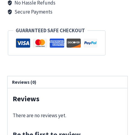
No Hassle Refunds
Secure Payments
GUARANTEED SAFE CHECKOUT
Reviews (0)
Reviews
There are no reviews yet.
Be the first to review