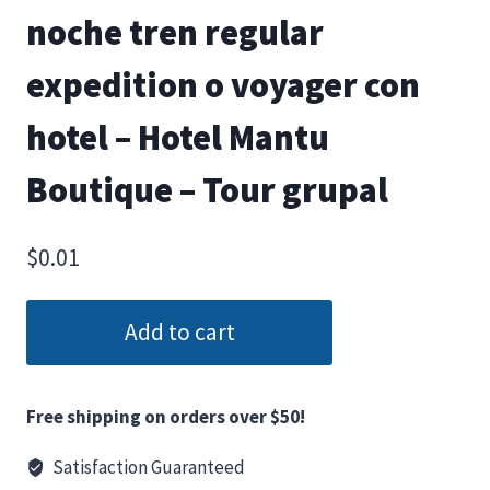
noche tren regular
expedition o voyager con
hotel – Hotel Mantu
Boutique – Tour grupal
$
0.01
Add to cart
Free shipping on orders over $50!
Satisfaction Guaranteed