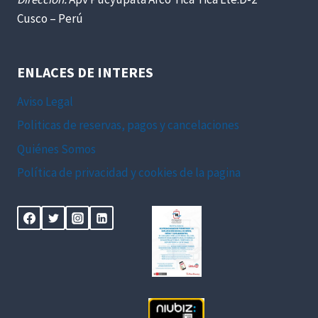
Cusco – Perú
ENLACES DE INTERES
Aviso Legal
Politicas de reservas, pagos y cancelaciones
Quiénes Somos
Política de privacidad y cookies de la pagina