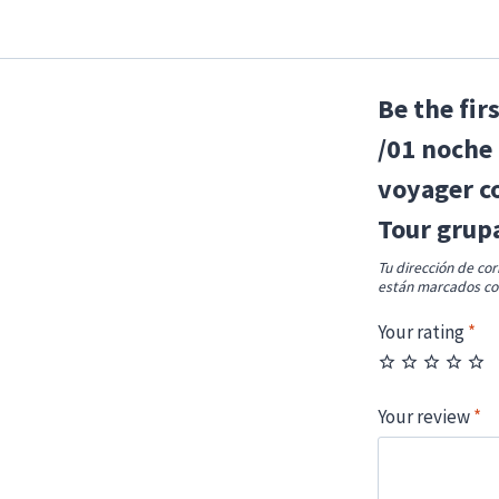
Be the fir
/01 noche 
voyager co
Tour grup
Tu dirección de cor
están marcados c
Your rating
*
Your review
*