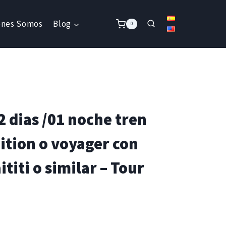
énes Somos
Blog
0
 dias /01 noche tren
ition o voyager con
ititi o similar – Tour