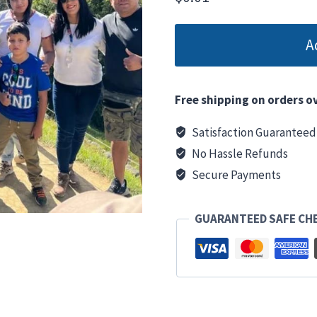
A
Free shipping on orders ov
Satisfaction Guaranteed
No Hassle Refunds
Secure Payments
GUARANTEED SAFE CH