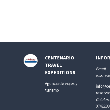
CENTENARIO
INFOR
TRAVEL
Email
:
EXPEDITIONS
reserva
Agencia de viajes y
info@ce
turismo
reserva
Celulare
9742299