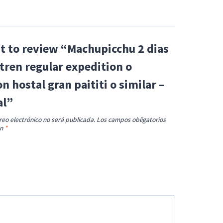
st to review “Machupicchu 2 dias
tren regular expedition o
n hostal gran paititi o similar –
al”
reo electrónico no será publicada.
Los campos obligatorios
on
*