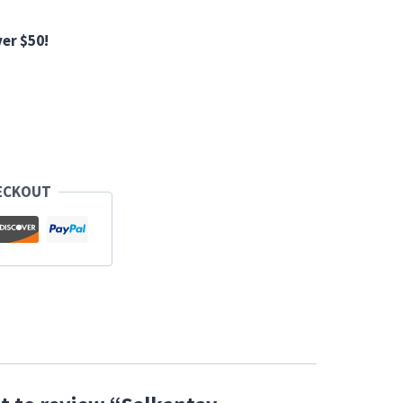
er $50!
ECKOUT