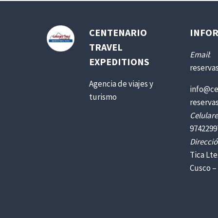
CENTENARIO
INFOR
TRAVEL
Email
:
EXPEDITIONS
reserva
Agencia de viajes y
info@ce
turismo
reserva
Celulare
9742299
Direcció
Tica Lte
Cusco –