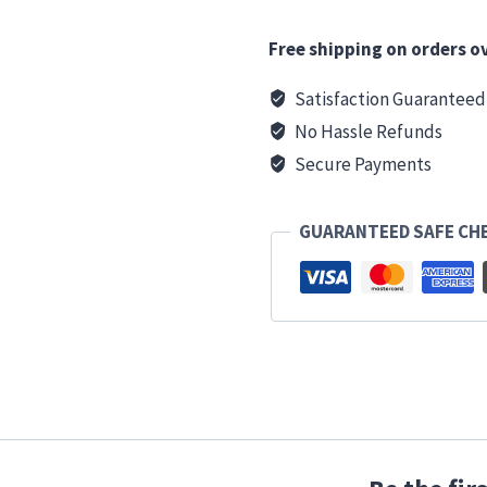
Free shipping on orders ov
Satisfaction Guaranteed
No Hassle Refunds
Secure Payments
GUARANTEED SAFE CH