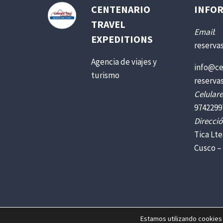
CENTENARIO
INFOR
TRAVEL
Email
:
EXPEDITIONS
reserva
Agencia de viajes y
info@ce
turismo
reserva
Celulare
9742299
Direcció
Tica Lte
Cusco –
Estamos utilizando cookies 