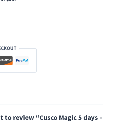
ECKOUT
st to review “Cusco Magic 5 days –