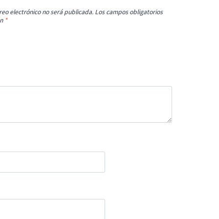
reo electrónico no será publicada.
Los campos obligatorios
on
*