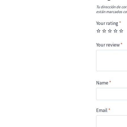
Tu dirección de cor
están marcados c
Your rating
*
Your review
*
Name
*
Email
*