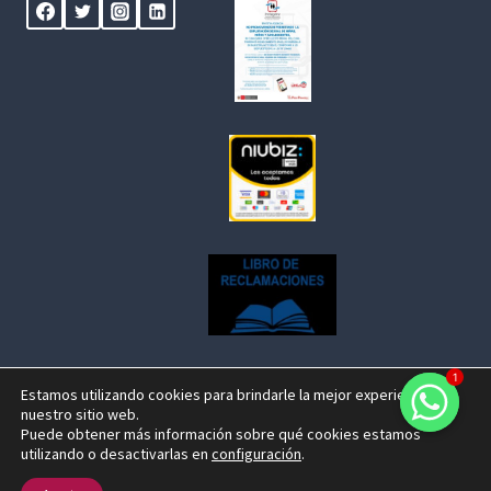
1
Estamos utilizando cookies para brindarle la mejor experiencia en
nuestro sitio web.
© 2026 Centenario Travel Expeditions Designed by
Puede obtener más información sobre qué cookies estamos
utilizando o desactivarlas en
configuración
.
fjose.com